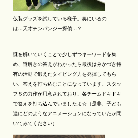
仮装グッズを試している様子。奥にいるの
は…天才チンパンジー探偵…？
謎を解いていくことで少しずつキーワードを集
め、謎解きの答えがわかったら最後はみかづき特
有の活動で鍛えたタイピング力を発揮してもら
い、答えを打ち込むことになっています。スタッ
フＳの力作が用意されており、各チームドキドキ
で答えを打ち込んでいましたよ☆（是非、子ども
達にどのようなアニメーションになっていたか聞
いてみてください）