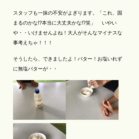
スタッフも一抹の不安がよぎります。「これ、固
まるのかな!?本当に大丈夫かな!?笑」 いやい
や・・いけませんよね！大人がそんなマイナスな
事考えちゃ！！！
そうしたら、できましたよ！バター！お塩いれず
に無塩バターが・・