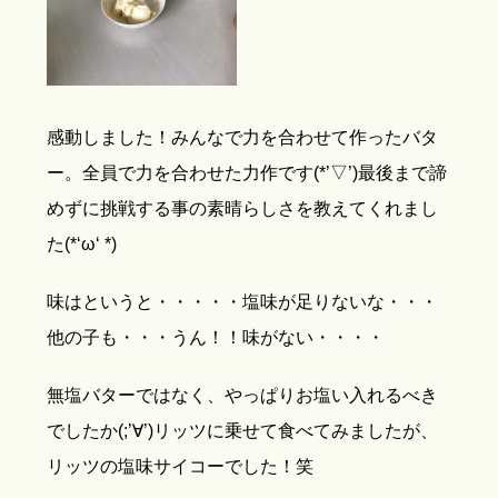
感動しました！みんなで力を合わせて作ったバタ
ー。全員で力を合わせた力作です(*’▽’)最後まで諦
めずに挑戦する事の素晴らしさを教えてくれまし
た(*‘ω‘ *)
味はというと・・・・・塩味が足りないな・・・
他の子も・・・うん！！味がない・・・・
無塩バターではなく、やっぱりお塩い入れるべき
でしたか(;’∀’)リッツに乗せて食べてみましたが、
リッツの塩味サイコーでした！笑