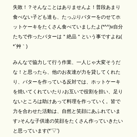
失敗！？そんなことはありませんよ！普段あまり
食べない子ども達も、たっぷりバターをのせてホ
ットケーキをたくさん食べていましたよ(*^^)v自分
たちで作ったバターは＂絶品＂という事ですよね(
*´艸｀)
みんなで協力して行う作業、一人じゃ大変そうだ
な！と思ったら、他のお友達が力を貸してくれた
り、バターを作っている反対では、ホットケーキ
を焼いてくれていたり♪お互いで役割を担い、足り
ないところは助けあって料理を作っていく。皆で
力を合わせた活動は、自然と笑顔にあふれていま
す♪そんな子供達の笑顔をたくさん作っていきたい
と思っています(*’▽’)