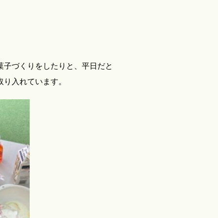
。
菓子づくりをしたりと、平日だと
取り入れています。